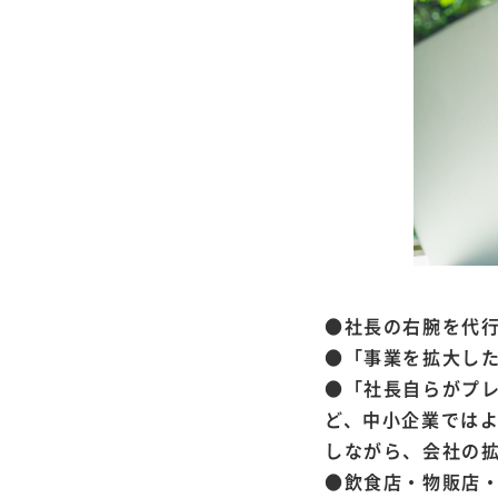
●社長の右腕を代
●「事業を拡大し
●「社長自らがプ
ど、中小企業ではよ
しながら、会社の
●飲食店・物販店