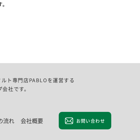
す。
タルト専門店PABLOを運営する
プ会社です。
の流れ
会社概要
お問い合わせ