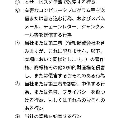
⑤ 本サービスを無断で改変する行為
⑥ 有害なコンピュータプログラム等を送
信または書き込む行為、およびスパム
メール、チェーンレター、ジャンクメ
ール等を送信する行為
⑦ 当社または第三者（情報掲載会社を含
みますが、これに限りません。以下、
本項において同様とします。）の著作
権、商標権その他の知的財産権を侵害
し、または侵害するおそれのある行為
⑧ 当社または第三者を誹謗、中傷する行
為、または名誉、プライバシーを傷つ
ける行為、もしくはそれらのおそれの
ある行為
⑨ 当社の業務を妨害する行為