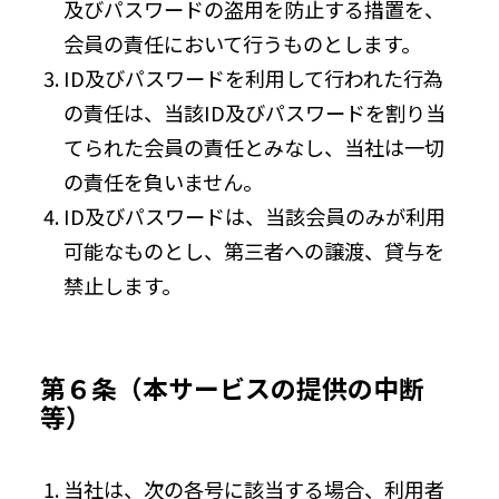
及びパスワードの盗用を防止する措置を、
会員の責任において行うものとします。
ID及びパスワードを利用して行われた行為
の責任は、当該ID及びパスワードを割り当
てられた会員の責任とみなし、当社は一切
の責任を負いません。
ID及びパスワードは、当該会員のみが利用
可能なものとし、第三者への譲渡、貸与を
禁止します。
第６条（本サービスの提供の中断
等）
当社は、次の各号に該当する場合、利用者