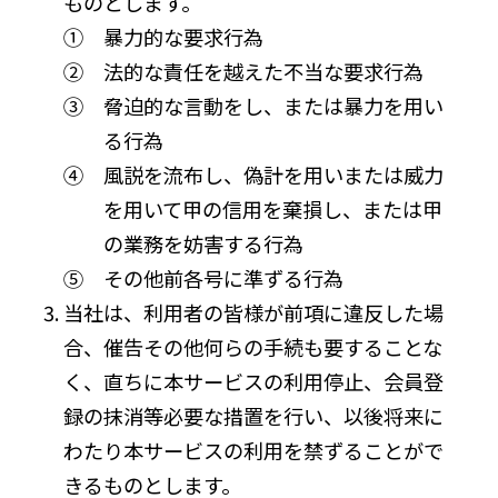
ものとします。
① 暴力的な要求行為
② 法的な責任を越えた不当な要求行為
③ 脅迫的な言動をし、または暴力を用い
る行為
④ 風説を流布し、偽計を用いまたは威力
を用いて甲の信用を棄損し、または甲
の業務を妨害する行為
⑤ その他前各号に準ずる行為
当社は、利用者の皆様が前項に違反した場
合、催告その他何らの手続も要することな
く、直ちに本サービスの利用停止、会員登
録の抹消等必要な措置を行い、以後将来に
わたり本サービスの利用を禁ずることがで
きるものとします。