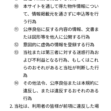
⑩ 本サイトを通して得た物件情報につい
て、情報掲載元を通さずに申込等を行
う行為
⑪ 公序良俗に反する内容の情報、文書ま
たは図形等を他人に公開する行為
⑫ 意図的に虚偽の情報を登録する行為
⑬ 当社または第三者に対する迷惑行為お
よび不利益となる行為、もしくはこれ
らのおそれがあると当社が判断した行
為
⑭ その他法令、公序良俗または本規約に
違反し、または違反するおそれのある
行為
当社は、利用者の皆様が前項に違反した場