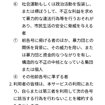
⑥ 社会運動もしくは政治活動を仮装し、
または標ぼうして、不正な利益を求め
て暴力的な違法行為等を行うおそれが
あり、市民生活の安全に脅威を与える
者
⑦ 前各号に掲げる者のほか、暴力団との
関係を背景に、その威力を用い、また
は暴力団と資金的なつながりを有し、
構造的な不正の中核となっている集団
または個人
⑧ その他前各号に準ずる者
利用者の皆様は、本サービスの利用にあた
り、自らまたは第三者を利用して次の各号
に該当する行為を行わないことを確約する