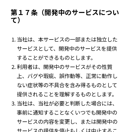
第１７条（開発中のサービスについ
て）
当社は、本サービスの一部または独立した
サービスとして、開発中のサービスを提供
することができるものとします。
利用者は、開発中のサービスがその性質
上、バグや瑕疵、誤作動等、正常に動作し
ない症状等の不具合を含み得るものとして
提供されることを理解するものとします。
当社は、当社が必要と判断した場合には、
事前に通知することなくいつでも開発中の
サービスの内容を変更し、または開発中の
サービスの提供を停止もしくは中止するこ